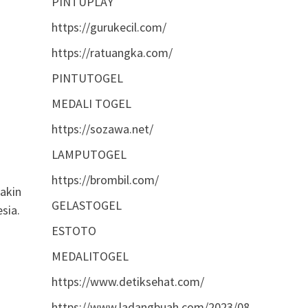
PINTUPLAY
https://gurukecil.com/
https://ratuangka.com/
PINTUTOGEL
MEDALI TOGEL
https://sozawa.net/
LAMPUTOGEL
https://brombil.com/
akin
GELASTOGEL
sia.
ESTOTO
MEDALITOGEL
https://www.detiksehat.com/
https://www.ladangbuah.com/2023/08