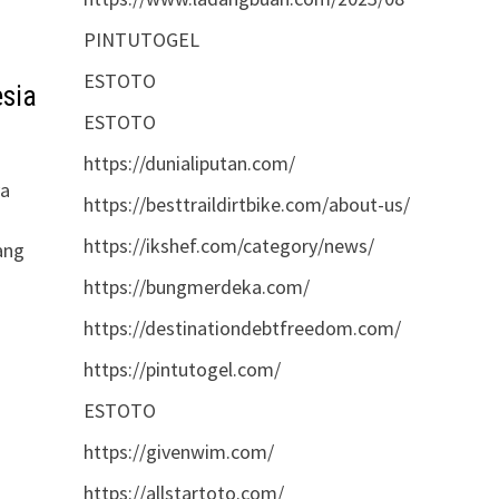
PINTUTOGEL
ESTOTO
esia
ESTOTO
https://dunialiputan.com/
ya
https://besttraildirtbike.com/about-us/
https://ikshef.com/category/news/
ang
https://bungmerdeka.com/
https://destinationdebtfreedom.com/
https://pintutogel.com/
ESTOTO
https://givenwim.com/
https://allstartoto.com/