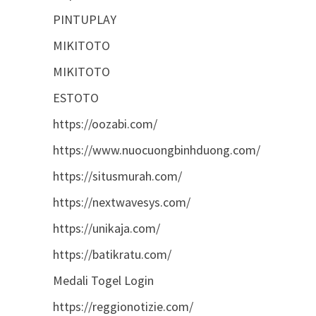
PINTUPLAY
MIKITOTO
MIKITOTO
ESTOTO
https://oozabi.com/
https://www.nuocuongbinhduong.com/
https://situsmurah.com/
https://nextwavesys.com/
https://unikaja.com/
https://batikratu.com/
Medali Togel Login
https://reggionotizie.com/