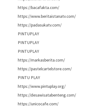
https://bacafakta.com/
https://www.beritaistanatv.com/
https://padasukatv.com/
PINTUPLAY
PINTUPLAY
PINTUPLAY
https://markasberita.com/
https://pastelcartelstore.com/
PINTU PLAY
https://www.pintuplay.org/
https://desawisatabenteng.com/
https://unicocafe.com/